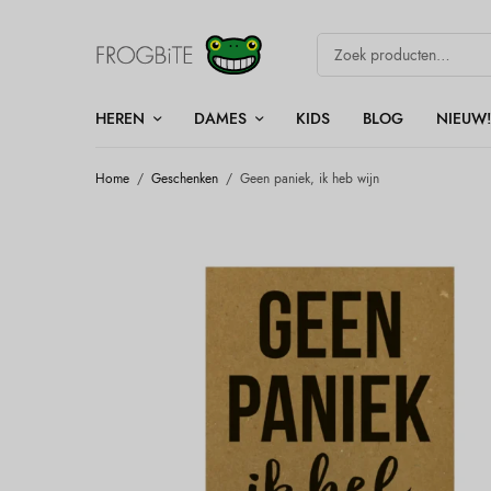
HEREN
DAMES
KIDS
BLOG
NIEUW!
Home
/
Geschenken
/
Geen paniek, ik heb wijn