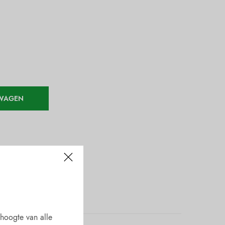
LWAGEN
e hoogte van alle