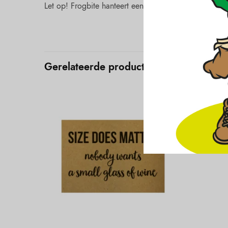
Let op! Frogbite hanteert een vast verzendtarief van 3
Gerelateerde producten