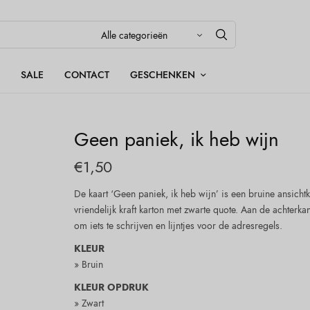
SALE
CONTACT
GESCHENKEN
Geen paniek, ik heb wijn
€
1,50
De kaart ‘Geen paniek, ik heb wijn’ is een bruine ansicht
vriendelijk kraft karton met zwarte quote. Aan de achterkan
om iets te schrijven en lijntjes voor de adresregels.
KLEUR
» Bruin
KLEUR OPDRUK
» Zwart