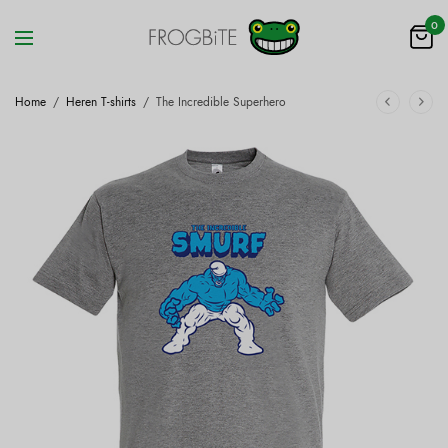
0
Home
/
Heren T-shirts
/
The Incredible Superhero