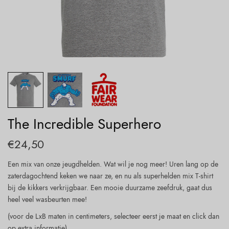
The Incredible Superhero
€
24,50
Een mix van onze jeugdhelden. Wat wil je nog meer! Uren lang op de
zaterdagochtend keken we naar ze, en nu als superhelden mix T-shirt
bij de kikkers verkrijgbaar. Een mooie duurzame zeefdruk, gaat dus
heel veel wasbeurten mee!
(voor de LxB maten in centimeters, selecteer eerst je maat en click dan
op extra informatie).