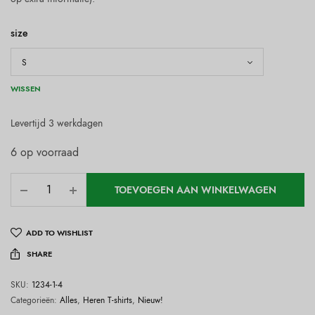
size
WISSEN
Levertijd 3 werkdagen
6 op voorraad
TOEVOEGEN AAN WINKELWAGEN
ADD TO WISHLIST
SHARE
SKU:
1234-1-4
Categorieën:
Alles
,
Heren T-shirts
,
Nieuw!