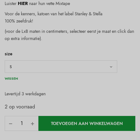
Luister
HIER
naar hun vette Mixtape
Voor de kenners, katoen van het label Stanley & Stella
100% zeefdruk!
(voor de LxB maten in centimeters, selecteer eerst je maat en click dan
op extra informatie).
size
WISSEN
Levertijd 3 werkdagen
2 op voorraad
TOEVOEGEN AAN WINKELWAGEN