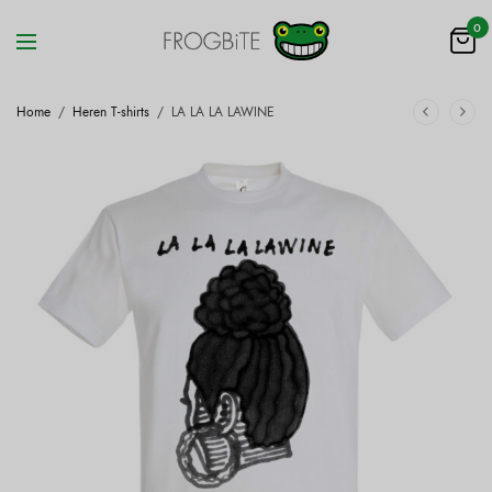
0
Home
/
Heren T-shirts
/
LA LA LA LAWINE