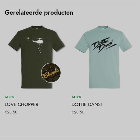
Gerelateerde producten
Opties selecteren
Opties selecteren
ALLES
ALLES
LOVE CHOPPER
DOTTIE DANSI
€
28,50
€
28,50