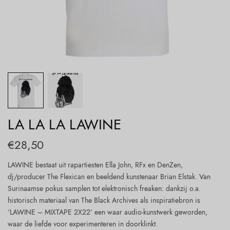
LA LA LA LAWINE
€
28,50
LAWINE bestaat uit rapartiesten Ella John, RFx en DenZen,
dj/producer The Flexican en beeldend kunstenaar Brian Elstak. Van
Surinaamse pokus samplen tot elektronisch freaken: dankzij o.a.
historisch materiaal van The Black Archives als inspiratiebron is
‘LAWINE – MIXTAPE 2X22’ een waar audio-kunstwerk geworden,
waar de liefde voor experimenteren in doorklinkt.