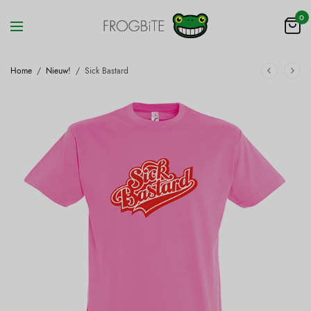
0
Home
/
Nieuw!
/
Sick Bastard