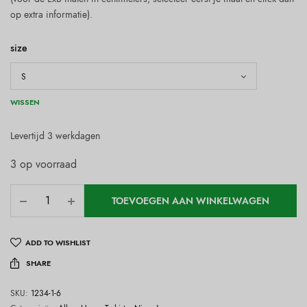
op extra informatie).
size
WISSEN
Levertijd 3 werkdagen
3 op voorraad
TOEVOEGEN AAN WINKELWAGEN
ADD TO WISHLIST
SHARE
SKU:
1234-1-6