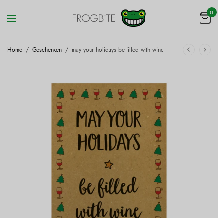
0
Home
/
Geschenken
/
may your holidays be filled with wine