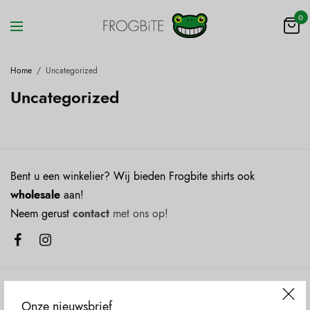
0
Home
/
Uncategorized
Uncategorized
Bent u een winkelier? Wij bieden Frogbite shirts ook
wholesale
aan!
Neem gerust
contact
met ons op!
COMPANY
Onze nieuwsbrief