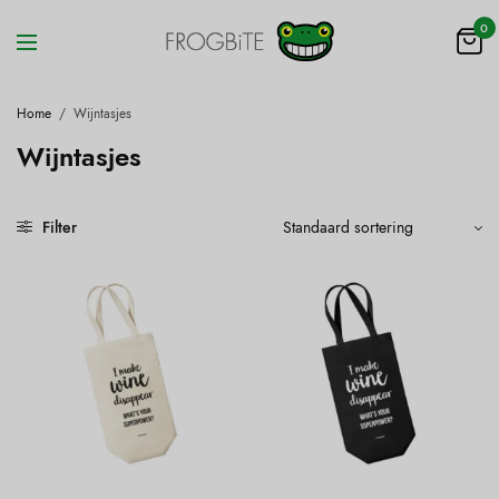
0
Home
/
Wijntasjes
Wijntasjes
Filter