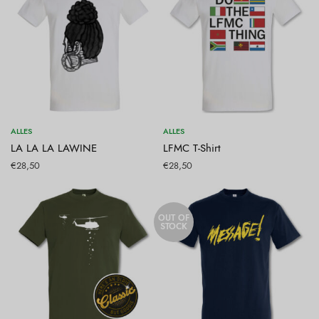
Opties selecteren
Opties selecteren
ALLES
ALLES
LA LA LA LAWINE
LFMC T-Shirt
€
28,50
€
28,50
OUT OF
STOCK