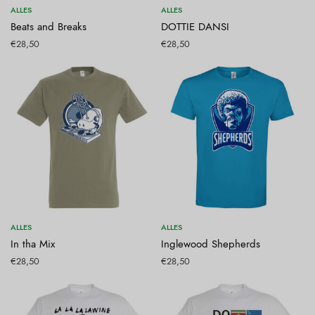
Opties selecteren
Opties selecteren
ALLES
ALLES
Beats and Breaks
DOTTIE DANSI
€
28,50
€
28,50
Opties selecteren
Opties selecteren
ALLES
ALLES
In tha Mix
Inglewood Shepherds
€
28,50
€
28,50