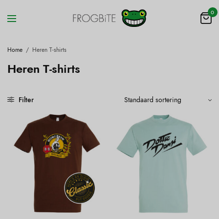
0
Home
/
Heren T-shirts
Heren T-shirts
Filter